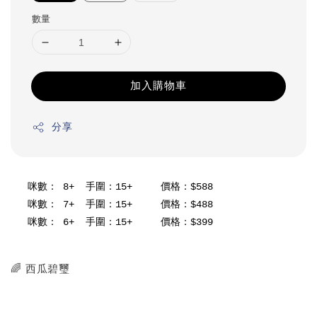
數量
加入購物車
分享
   咪數： 8+  手圍：15+     價格：$588

   咪數： 7+  手圍：15+     價格：$488

   咪數： 6+  手圍：15+     價格：$399

🌈 西瓜碧璽