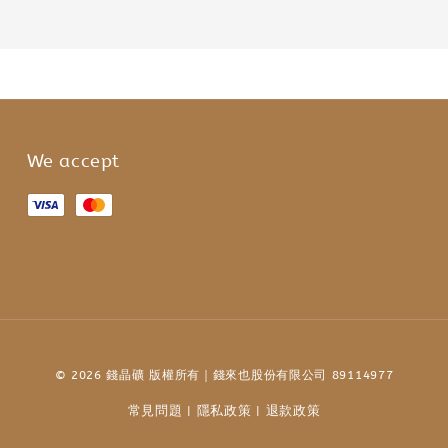
We accept
© 2026 錢晶礦 版權所有｜錢來也股份有限公司 89114977
常見問題
隱私政策
退款政策
|
|