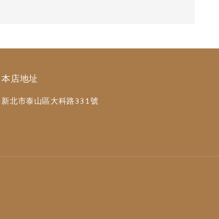
本店地址
新北市泰山區大科路331號