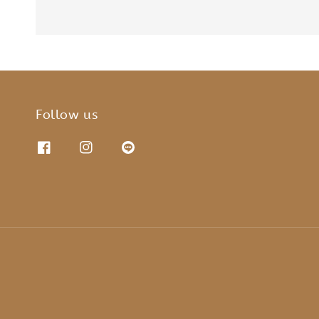
Follow us