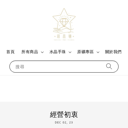
首頁
所有商品
水晶手珠
原礦專區
關於我們
搜尋
經營初衷
DEC 02, 23