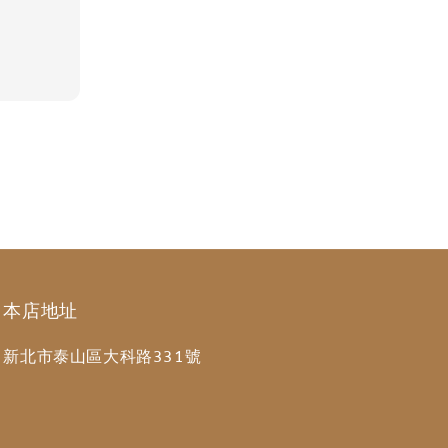
本店地址
新北市泰山區大科路331號