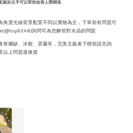
因為角度光線背景配置不同以實物為主，下單前有問題可
e(@top0248)詢問可為您解答對水晶的問題
少會有礦缺、冰裂、雲霧等，完美主義者下標前請先詢
受以上問題退換貨