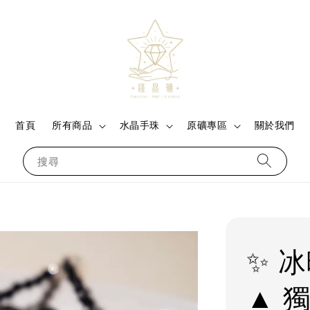
首頁
所有商品
水晶手珠
原礦專區
關於我們
搜尋
✨ 
▲ 