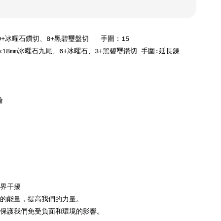


界干擾

面的能量，提高我們的力量。

，保護我們免受負面和環境的影響。
