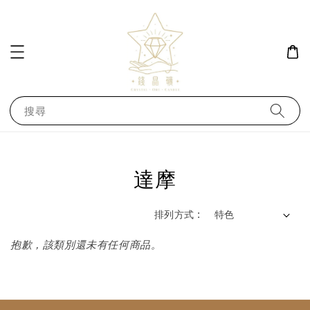
搜尋
達摩
排列方式 :
抱歉，該類別還未有任何商品。