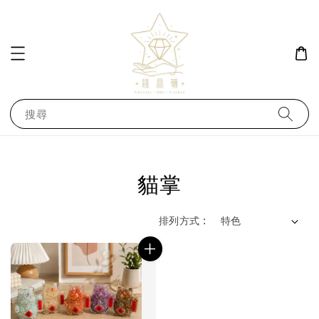
搜尋
貓掌
排列方式 :