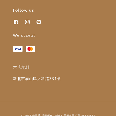
Follow us
We accept
本店地址
新北市泰山區大科路331號
© 2026 錢晶礦 版權所有｜錢來也股份有限公司 89114977