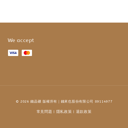
We accept
© 2026 錢晶礦 版權所有｜錢來也股份有限公司 89114977
常見問題
隱私政策
退款政策
|
|