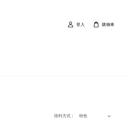
登入
購物車
排列方式 :