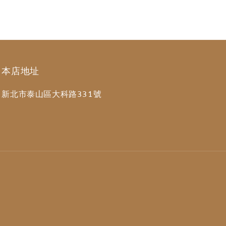
本店地址
新北市泰山區大科路331號