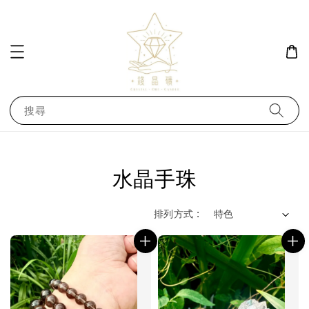
搜尋
水晶手珠
排列方式 :