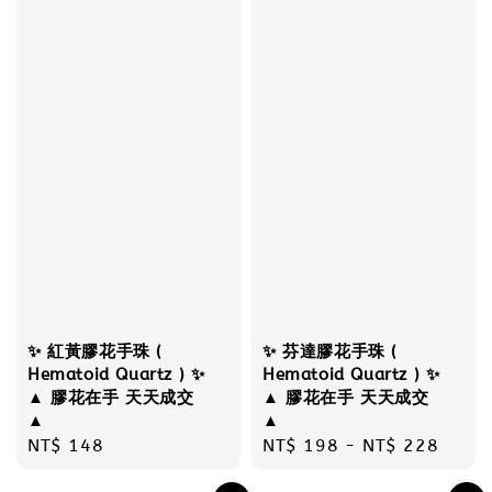
✨ 紅黃膠花手珠 (
✨ 芬達膠花手珠 (
Hematoid Quartz ) ✨
Hematoid Quartz ) ✨
▲ 膠花在手 天天成交
▲ 膠花在手 天天成交
▲
▲
Regular
NT$ 148
Regular
NT$ 198
-
NT$ 228
price
price