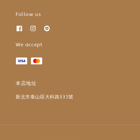
Follow us
We accept
本店地址
新北市泰山區大科路331號