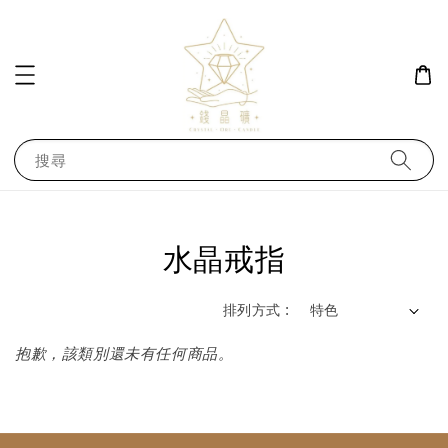
搜尋
水晶戒指
排列方式 :
抱歉，該類別還未有任何商品。