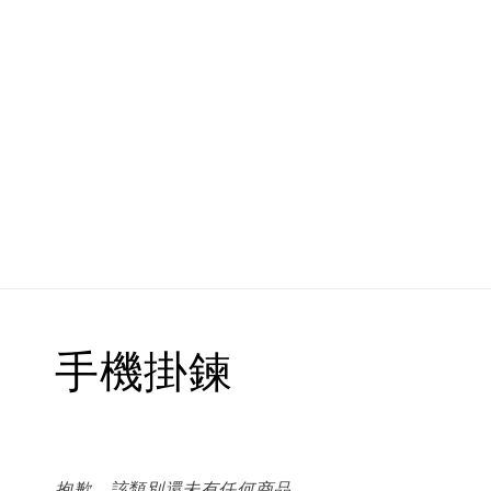
手機掛鍊
抱歉，該類別還未有任何商品。