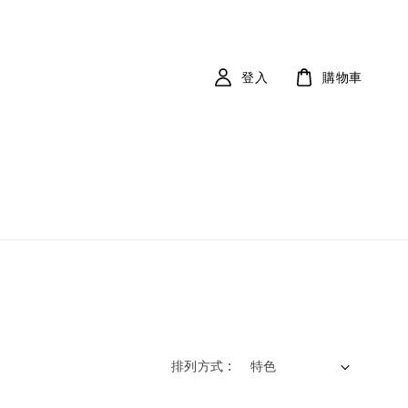
登入
購物車
排列方式 :