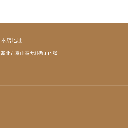
本店地址
新北市泰山區大科路331號