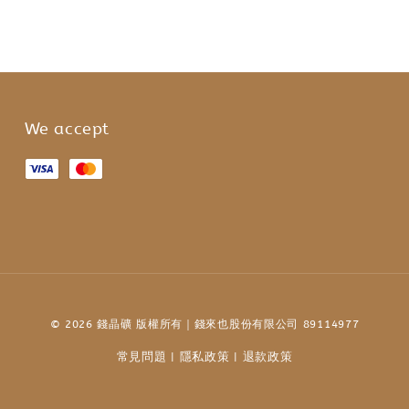
We accept
© 2026 錢晶礦 版權所有｜錢來也股份有限公司 89114977
常見問題
隱私政策
退款政策
|
|