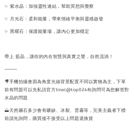
✨ 紫水晶：加強靈性連結，幫助冥想與覺察
✨ 月光石：柔和能量，帶來情緒平衡與靈感啟發
✨ 黑曜石：保護能量場，讓內心更加穩定
帶上 藍晶，讓你的內在智慧與真實之聲，自然流淌！
⸻
🎥手機拍攝會因為角度光線背景配置不同以實物為主，下單
前有問題可以先私訊官方line(@top0248)詢問可為您解答對
水晶的問題
🗻天然礦石多少會有礦缺、冰裂、雲霧等，完美主義者下標
前請先詢問，購買後不接受以上問題退換貨