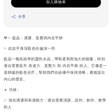
加入購物車
分享
💙✨ 藍晶：溝通、直覺與內在平靜
✨ 此款手珠深藍色在偏深一些
藍晶一種高頻率的靈性水晶，帶有柔和而強大的能量，特別
適合需要提升 表達力、直覺力 與 內在平衡 的人。它像是一
道靜謐的藍色光芒，幫助我們在紛擾中保持清晰，勇敢說出
內心的聲音。
🔹 功效：
✅ 強化溝通與表達能力：適合需要演講、談判、創作、教學
的人