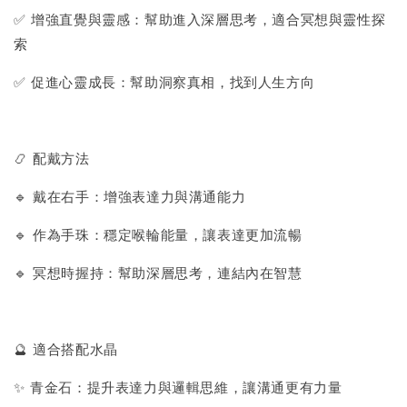
✅ 增強直覺與靈感：幫助進入深層思考，適合冥想與靈性探
索
✅ 促進心靈成長：幫助洞察真相，找到人生方向
📿 配戴方法
🔹 戴在右手：增強表達力與溝通能力
🔹 作為手珠：穩定喉輪能量，讓表達更加流暢
🔹 冥想時握持：幫助深層思考，連結內在智慧
🔮 適合搭配水晶
✨ 青金石：提升表達力與邏輯思維，讓溝通更有力量