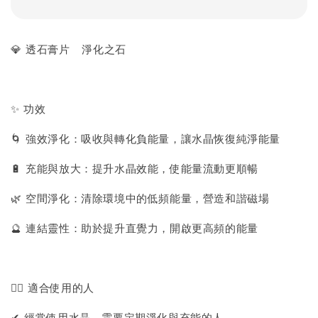
💎 透石膏片 淨化之石
✨ 功效
🌀 強效淨化：吸收與轉化負能量，讓水晶恢復純淨能量
🔋 充能與放大：提升水晶效能，使能量流動更順暢
🌿 空間淨化：清除環境中的低頻能量，營造和諧磁場
🔮 連結靈性：助於提升直覺力，開啟更高頻的能量
🙋‍♀️ 適合使用的人