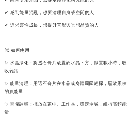
✔ 經常使用水晶，需要定期淨化與充能的人
✔ 感到能量混亂，想要清理自身或空間的人
✔ 追求靈性成長，想提升直覺與冥想品質的人
👐 如何使用
✨ 水晶淨化：將透石膏片放置於水晶下方，靜置數小時，吸
收雜訊
✨ 能量清理：用透石膏片在水晶或身體周圍輕掃，驅散累積
的負能量
✨ 空間調頻：擺放在家中、工作區，穩定場域，維持高頻能
量