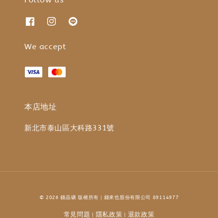
We accept
本店地址
新北市泰山區大科路331號
© 2026 錢晶礦 版權所有｜錢來也股份有限公司 89114977
常見問題
隱私政策
退款政策
|
|