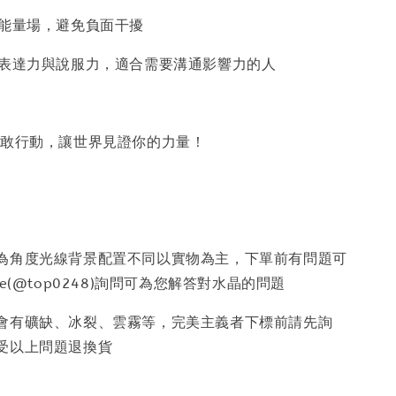
護能量場，避免負面干擾
升表達力與說服力，適合需要溝通影響力的人
勇敢行動，讓世界見證你的力量！
因為角度光線背景配置不同以實物為主，下單前有問題可
e(@top0248)詢問可為您解答對水晶的問題
少會有礦缺、冰裂、雲霧等，完美主義者下標前請先詢
受以上問題退換貨