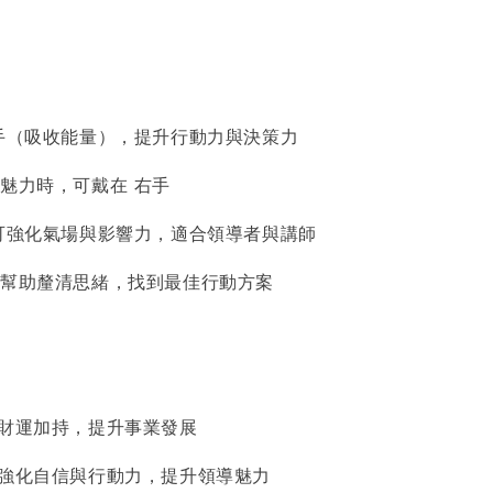
左手（吸收能量），提升行動力與決策力
際魅力時，可戴在 右手
，可強化氣場與影響力，適合領導者與講師
持，幫助釐清思緒，找到最佳行動方案
倍財運加持，提升事業發展
：強化自信與行動力，提升領導魅力