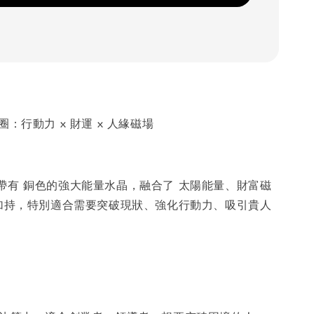
圈：行動力 x 財運 x 人緣磁場
帶有 銅色的強大能量水晶，融合了 太陽能量、財富磁
係加持，特別適合需要突破現狀、強化行動力、吸引貴人