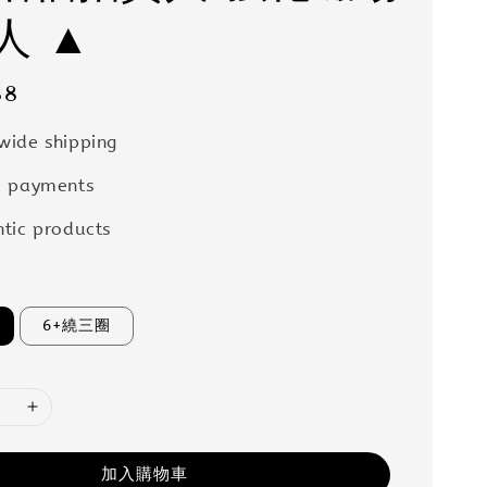
人 ▲
88
wide shipping
e payments
tic products
6+繞三圈
加入購物車