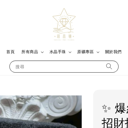
首頁
所有商品
水晶手珠
原礦專區
關於我們
搜尋
✨ 
招財