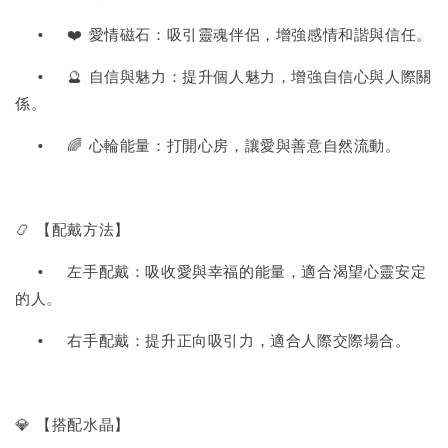
•
❤️ 愛情磁石：吸引靈魂伴侶，增強感情和諧與信任。
•
🔮 自信與魅力：提升個人魅力，增強自信心與人際關
係。
•
🌈 心輪能量：打開心房，讓愛與善意自然流動。
📿 【配戴方法】
•
左手配戴：吸收愛與幸福的能量，適合渴望心靈安定
的人。
•
右手配戴：提升正向吸引力，適合人際交際場合。
💎 【搭配水晶】