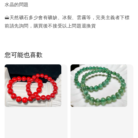
水晶的問題
🗻天然礦石多少會有礦缺、冰裂、雲霧等，完美主義者下標
前請先詢問，購買後不接受以上問題退換貨
您可能也喜歡