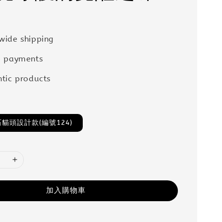
wide shipping
e payments
tic products
貓頭設計款(編號124)
加入購物車