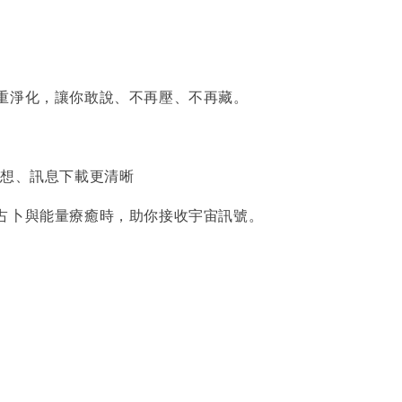
重淨化，讓你敢說、不再壓、不再藏。
冥想、訊息下載更清晰
占卜與能量療癒時，助你接收宇宙訊號。