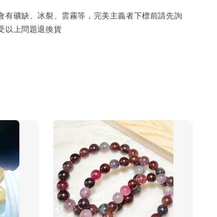
少會有礦缺、冰裂、雲霧等，完美主義者下標前請先詢
受以上問題退換貨