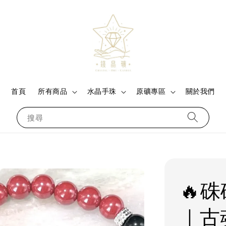
首頁
所有商品
水晶手珠
原礦專區
關於我們
搜尋
🔥
｜古