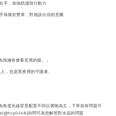
右手，加強防護與行動力
手珠握於雙掌，對祂說出你的意圖
為我擁有會看見黑的眼。」
獵人，也是黑夜裡的守護者。
因為角度光線背景配置不同以實物為主，下單前有問題可
e(@top0248)詢問可為您解答對水晶的問題