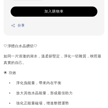
加入購物車
分享
🤍淨體白水晶鑽切🤍
如同一片清澈的湖水，溫柔卻堅定，淨化一切雜質，映照最
真實的自己。
🌟 功效
•
淨化負能量，帶來內在平衡
•
放大其他水晶能量，形成最佳助力
•
強化正能量磁場，增進整體運勢