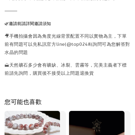
⸻
🌿邀請前請詳閱邀請須知
🎥手機拍攝會因為角度光線背景配置不同以實物為主，下單
前有問題可以先私訊官方line(@top0248)詢問可為您解答對
水晶的問題
🗻天然礦石多少會有礦缺、冰裂、雲霧等，完美主義者下標
前請先詢問，購買後不接受以上問題退換貨
您可能也喜歡