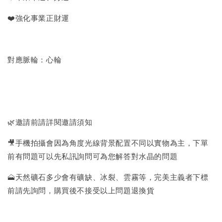
❤️強化事業正財運
對應脈輪：心輪
🌿邀請前請詳閱邀請須知
🎥手機拍攝會因為角度光線背景配置不同以實物為主，下單
前有問題可以先私訊詢問可為您解答對水晶的問題
🗻天然礦石多少會有礦缺、冰裂、雲霧等，完美主義者下標
前請先詢問，購買後不接受以上問題退換貨