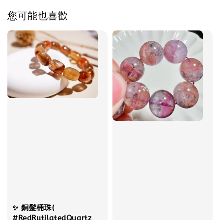
您可能也喜歡
✨ 銅髮桶珠(
#RedRutilatedQuartz