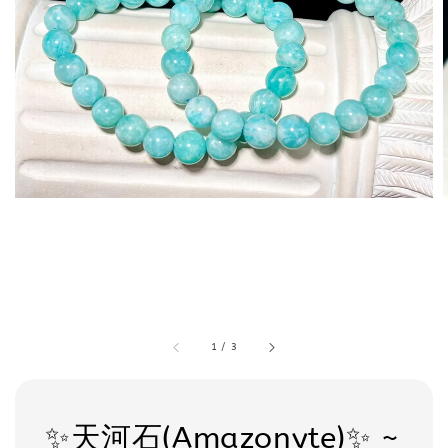
1
/
3
✨天河石(Amazonyte)✨ ~