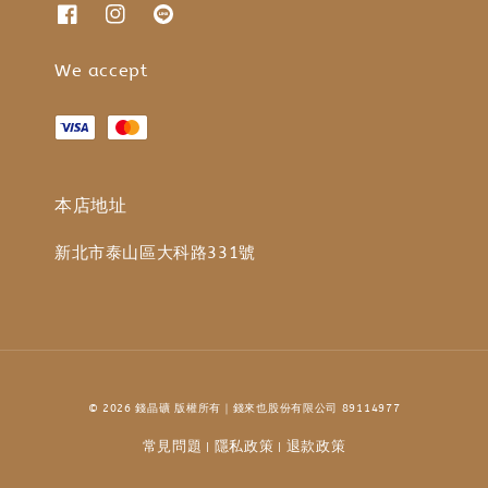
We accept
本店地址
新北市泰山區大科路331號
© 2026 錢晶礦 版權所有｜錢來也股份有限公司 89114977
常見問題
隱私政策
退款政策
|
|