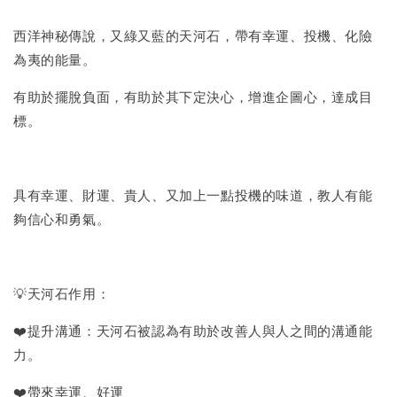
西洋神秘傳說，又綠又藍的天河石，帶有幸運、投機、化險
為夷的能量。
有助於擺脫負面，有助於其下定決心，增進企圖心，達成目
標。
具有幸運、財運、貴人、又加上一點投機的味道，教人有能
夠信心和勇氣。
💡天河石作用：
❤️提升溝通：天河石被認為有助於改善人與人之間的溝通能
力。
❤️帶來幸運、好運