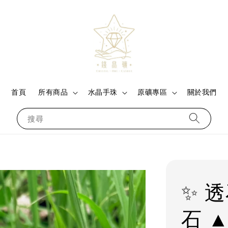
首頁
所有商品
水晶手珠
原礦專區
關於我們
搜尋
✨ 
石 