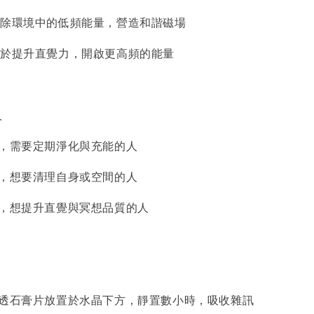
：清除環境中的低頻能量，營造和諧磁場
：助於提升直覺力，開啟更高頻的能量
人
晶，需要定期淨化與充能的人
亂，想要清理自身或空間的人
長，想提升直覺與冥想品質的人
將透石膏片放置於水晶下方，靜置數小時，吸收雜訊