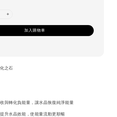
加入購物車
淨化之石
：吸收與轉化負能量，讓水晶恢復純淨能量
大：提升水晶效能，使能量流動更順暢