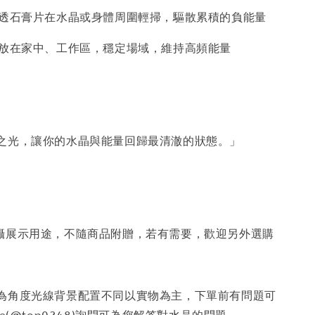
用透石膏片在水晶或身體周圍輕掃，驅散累積的負能量
擺放在家中、工作區，穩定場域，維持高頻能量
之光，讓你的水晶與能量回歸最清澈的狀態。」
攝展示用途，不隨商品附贈，若有需要，歡迎另外選購
因為角度光線背景配置不同以實物為主，下單前有問題可