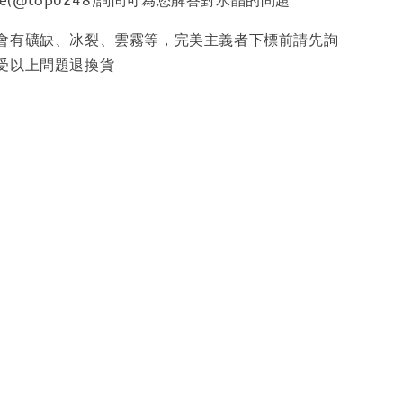
e(@top0248)詢問可為您解答對水晶的問題
少會有礦缺、冰裂、雲霧等，完美主義者下標前請先詢
受以上問題退換貨