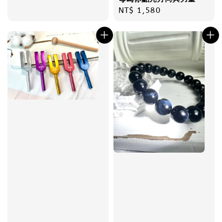
Regular
NT$ 1,580
price