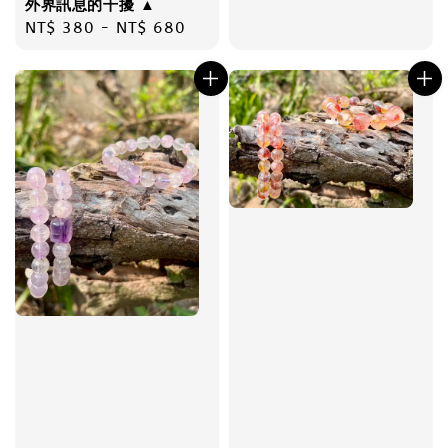
外界訊息的干擾 ▲
Regular
NT$ 380
-
NT$ 680
price