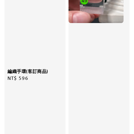
編織手環(客訂商品)
Regular
NT$ 596
price