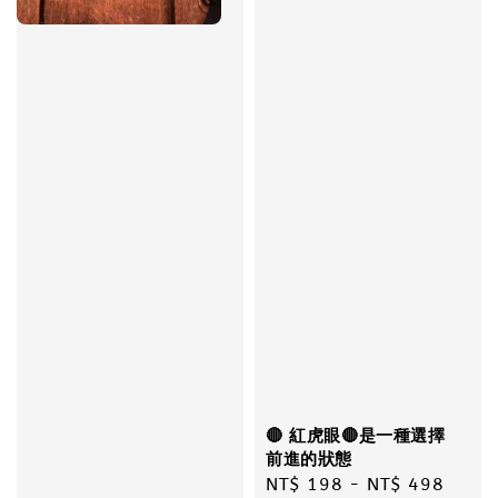
🔴 紅虎眼🔴是一種選擇
前進的狀態
Regular
NT$ 198
-
NT$ 498