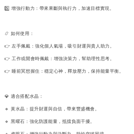
5️⃣ 增強行動力：帶來果斷與執行力，加速目標實現。
📿 如何使用：
👉 左手佩戴：強化個人氣場，吸引財運與貴人助力。
👉 工作或開會時佩戴：增強決策力，幫助理性思考。
👉 睡前冥想握住：穩定心神，釋放壓力，保持能量平衡。
💎 適合搭配水晶：
🔹 黃水晶：提升財運與自信，帶來豐盛機會。
🔹 黑曜石：強化防護能量，抵擋負面干擾。