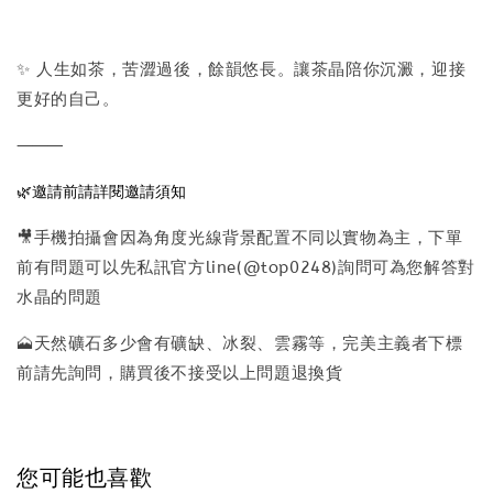
✨ 人生如茶，苦澀過後，餘韻悠長。讓茶晶陪你沉澱，迎接
更好的自己。
⸻
🌿邀請前請詳閱邀請須知
🎥手機拍攝會因為角度光線背景配置不同以實物為主，下單
前有問題可以先私訊官方line(@top0248)詢問可為您解答對
水晶的問題
🗻天然礦石多少會有礦缺、冰裂、雲霧等，完美主義者下標
前請先詢問，購買後不接受以上問題退換貨
您可能也喜歡