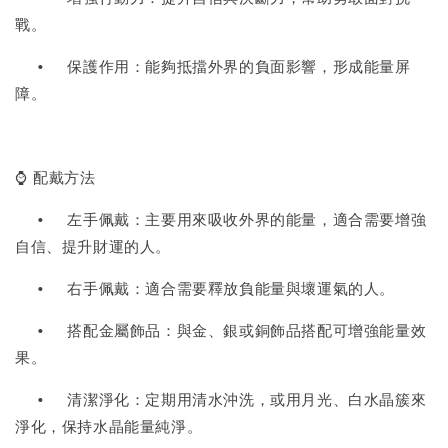
戰。
•
保護作用：能夠抵擋外界的負面影響，形成能量屏
障。
⌚ 配戴方法
•
左手佩戴：主要用來吸收外界的能量，適合需要增強
自信、提升財運的人。
•
右手佩戴：適合需要釋放負能量與壞運氣的人。
•
搭配金屬飾品：與金、銀或銅飾品搭配可增強能量效
果。
•
清潔淨化：定期用清水沖洗，或用月光、白水晶簇來
淨化，保持水晶能量純淨。