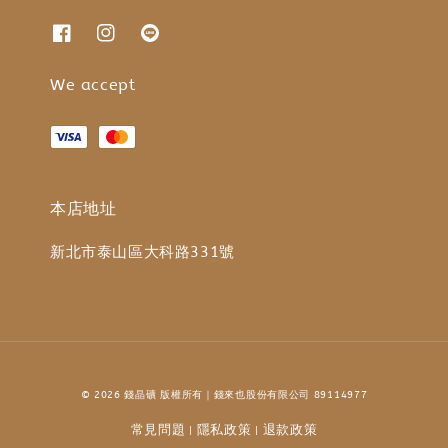
We accept
本店地址
新北市泰山區大科路331號
© 2026 錢晶礦 版權所有｜錢來也股份有限公司 89114977
常見問題
隱私政策
退款政策
|
|