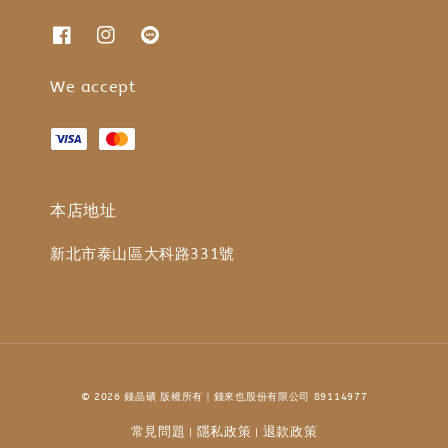
We accept
本店地址
新北市泰山區大科路331號
© 2026 錢晶礦 版權所有｜錢來也股份有限公司 89114977
常見問題
隱私政策
退款政策
|
|