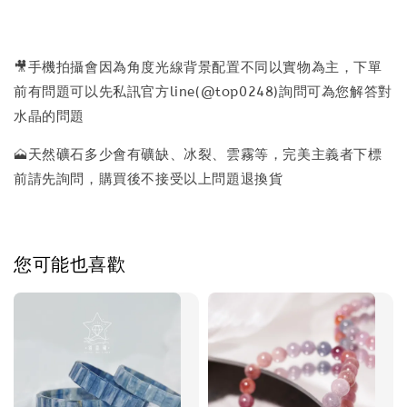
🎥手機拍攝會因為角度光線背景配置不同以實物為主，下單
前有問題可以先私訊官方line(@top0248)詢問可為您解答對
水晶的問題
🗻天然礦石多少會有礦缺、冰裂、雲霧等，完美主義者下標
前請先詢問，購買後不接受以上問題退換貨
您可能也喜歡