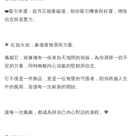
❤️
吸引幸運：提升正能量磁場，助你吸引機會與好運，增強
信念與直覺力。
🌟 紅如火焰，象徵著無畏與力量。
佩戴它，就像擁有一份來自天地間的祝福，為你屏障一切不
安的力量，同時喚醒內心深處的堅韌與信念。
它不僅是一件飾品，更是一位無聲的守護者，陪你跨越人生
中的風雨，迎接每一次嶄新的開始。
讓每一次佩戴，都成為與自己內心對話的過程。💖