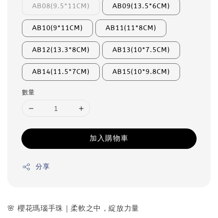
AB08(9.5*11CM)
AB09(13.5*6CM)
AB10(9*11CM)
AB11(11*8CM)
AB12(13.3*8CM)
AB13(10*7.5CM)
AB14(11.5*7CM)
AB15(10*9.8CM)
數量
加入購物車
分享
🌸 櫻花瑪瑙手珠｜柔軟之中，綻放力量