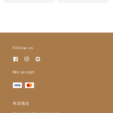
price
Follow us
We accept
本店地址