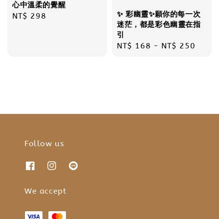
心中溫柔的覺醒
✨ 彩幽靈✨願你的每一次
Regular
NT$ 298
迷茫，都是彩色幽靈在指
price
引
Regular
NT$ 168
-
NT$ 250
price
Follow us
We accept