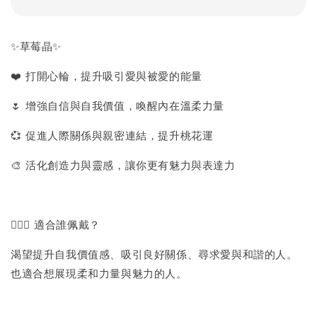
✨草莓晶✨
❤️ 打開心輪，提升吸引愛與被愛的能量
🌷 增強自信與自我價值，喚醒內在溫柔力量
💞 促進人際關係與親密連結，提升桃花運
🎨 活化創造力與靈感，讓你更有魅力與表達力
👩‍❤️‍👨 適合誰佩戴？
渴望提升自我價值感、吸引良好關係、尋求愛與和諧的人。
也適合想展現柔和力量與魅力的人。