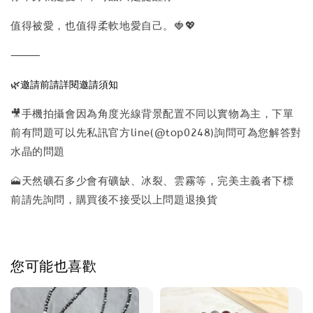
值得被愛，也值得柔軟地愛自己。🍓💖
⸻
🌿邀請前請詳閱邀請須知
🎥手機拍攝會因為角度光線背景配置不同以實物為主，下單
前有問題可以先私訊官方line(@top0248)詢問可為您解答對
水晶的問題
🗻天然礦石多少會有礦缺、冰裂、雲霧等，完美主義者下標
前請先詢問，購買後不接受以上問題退換貨
您可能也喜歡