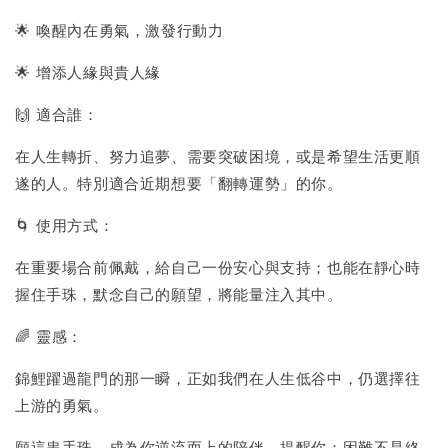
🌟 喚醒內在勇氣，激發行動力
🌟 增添人緣與貴人緣
🙌 適合誰：
在人生轉折、努力追夢、需要突破困境，或是希望生活更順
遂的人。特別適合近期想要「翻轉運勢」的你。
🌀 使用方式：
在重要場合前佩戴，給自己一份安心與支持；也能在靜心時
握住手珠，默念自己的願望，將能量注入其中。
🌈 靈感：
錦鯉躍過龍門的那一瞬，正如我們在人生低谷中，仍選擇往
上游的勇氣。