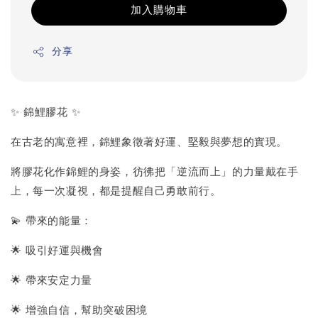
加入購物車
分享
✨ 錦鯉膠花 ✨
在古老的寓意裡，錦鯉象徵著好運、堅毅與夢想的實現。
將膠花化作錦鯉的身姿，彷彿把「逆流而上」的力量戴在手
上，每一次凝視，都是提醒自己勇敢前行。
💫 帶來的能量：
🌟 吸引好運與機會
🌟 帶來安定力量
🌟 增強自信，幫助突破困境