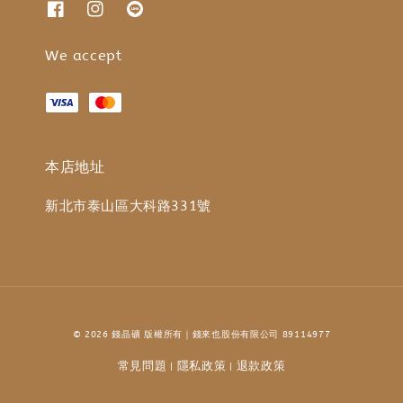
We accept
本店地址
新北市泰山區大科路331號
© 2026 錢晶礦 版權所有｜錢來也股份有限公司 89114977
常見問題
隱私政策
退款政策
|
|