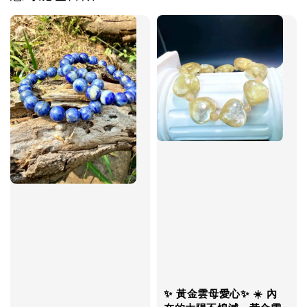
✨ 黃金雲母愛心✨ ☀️ 內