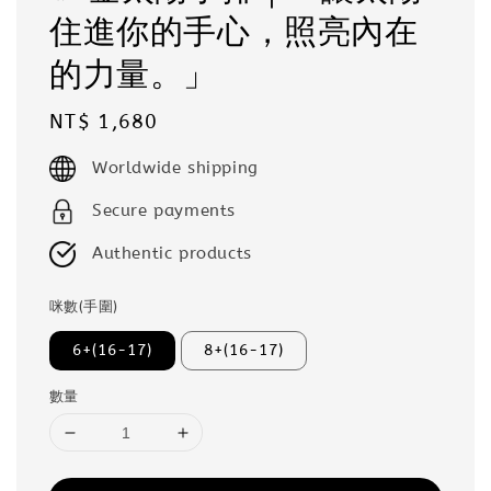
住進你的手心，照亮內在
的力量。」
Regular
NT$ 1,680
price
Worldwide shipping
Secure payments
Authentic products
咪數(手圍)
6+(16-17)
8+(16-17)
數量