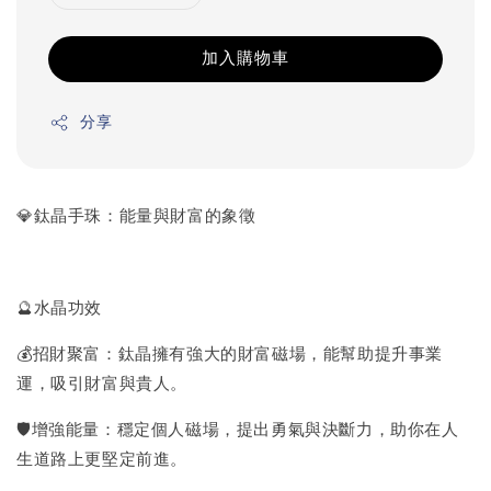
加入購物車
分享
💎鈦晶手珠：能量與財富的象徵
🔮水晶功效
💰招財聚富：鈦晶擁有強大的財富磁場，能幫助提升事業
運，吸引財富與貴人。
🛡️增強能量：穩定個人磁場，提出勇氣與決斷力，助你在人
生道路上更堅定前進。