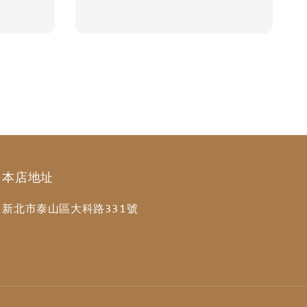
本店地址
新北市泰山區大科路331號