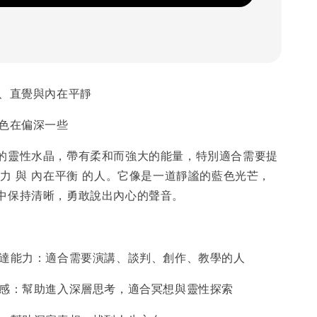
通、直覺與內在平靜
藍色在偏深一些
的靈性水晶，帶有柔和而強大的能量，特別適合需要提
覺力 與 內在平衡 的人。它像是一道靜謐的藍色光芒，
中保持清晰，勇敢說出內心的聲音。
表達能力：適合需要演講、談判、創作、教學的人
靈感：幫助進入深層思考，適合冥想與靈性探索