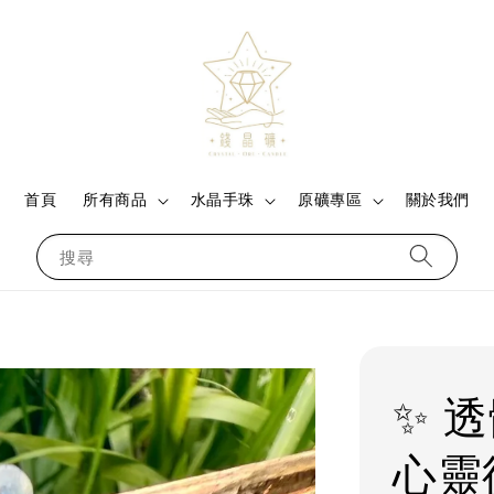
首頁
所有商品
水晶手珠
原礦專區
關於我們
搜尋
✨ 
心靈