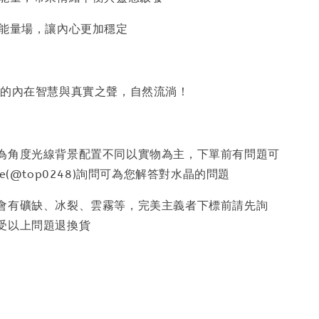
護能量場，讓內心更加穩定
你的內在智慧與真實之聲，自然流淌！
因為角度光線背景配置不同以實物為主，下單前有問題可
e(@top0248)詢問可為您解答對水晶的問題
少會有礦缺、冰裂、雲霧等，完美主義者下標前請先詢
受以上問題退換貨