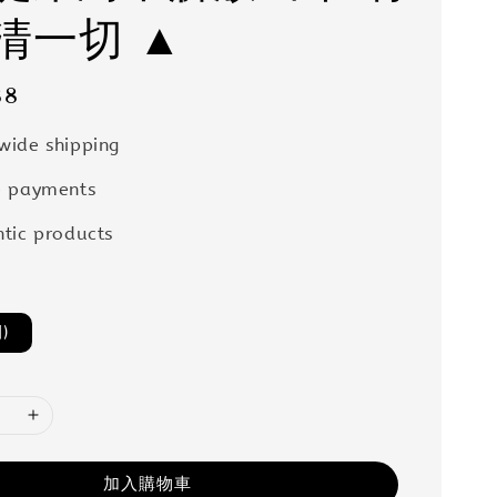
清一切 ▲
88
wide shipping
e payments
tic products
)
加入購物車