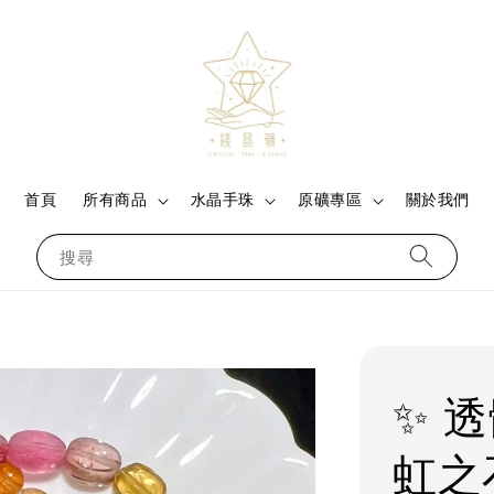
首頁
所有商品
水晶手珠
原礦專區
關於我們
搜尋
✨ 
虹之