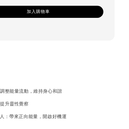
加入購物車
輪：調整能量流動，維持身心和諧
：提升靈性覺察
與貴人：帶來正向能量，開啟好機運