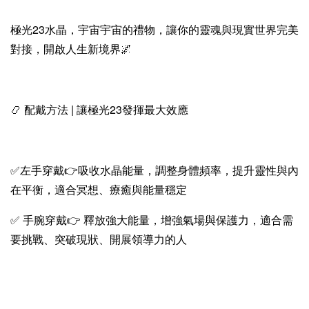
極光23水晶，宇宙宇宙的禮物，讓你的靈魂與現實世界完美
對接，開啟人生新境界🌌
📿 配戴方法 | 讓極光23發揮最大效應
✅左手穿戴👉吸收水晶能量，調整身體頻率，提升靈性與內
在平衡，適合冥想、療癒與能量穩定
✅ 手腕穿戴👉 釋放強大能量，增強氣場與保護力，適合需
要挑戰、突破現狀、開展領導力的人