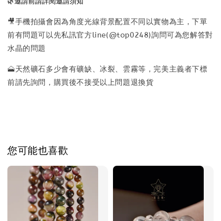
🌿邀請前請詳閱邀請須知
🎥手機拍攝會因為角度光線背景配置不同以實物為主，下單
前有問題可以先私訊官方line(@top0248)詢問可為您解答對
水晶的問題
🗻天然礦石多少會有礦缺、冰裂、雲霧等，完美主義者下標
前請先詢問，購買後不接受以上問題退換貨
您可能也喜歡