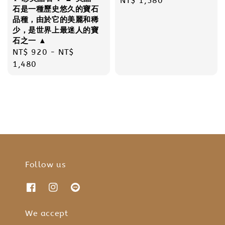
Regular
NT$ 1,580
石是一種歷史悠久的寶石
price
品種，由於它的美麗和稀
少，是世界上最迷人的寶
石之一 ▲
Regular
NT$ 920
-
NT$
price
1,480
Follow us
We accept