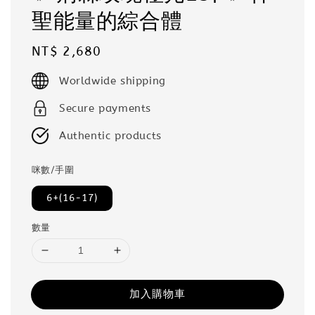
聖能量的綜合體
Regular
NT$ 2,680
price
Worldwide shipping
Secure payments
Authentic products
咪數/手圍
6+(16-17)
數量
加入購物車