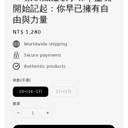
開始記起：你早已擁有自
由與力量
Regular
NT$ 1,280
price
Worldwide shipping
Secure payments
Authentic products
咪數(手圍)
10+(16-17)
11+(17)
數量