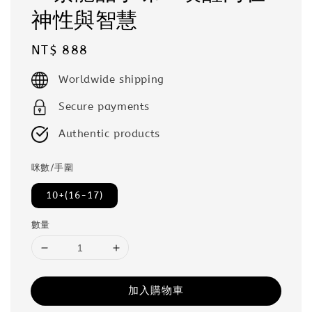
神性與智慧
Regular
NT$ 888
price
Worldwide shipping
Secure payments
Authentic products
咪數/手圍
10+(16-17)
數量
加入購物車