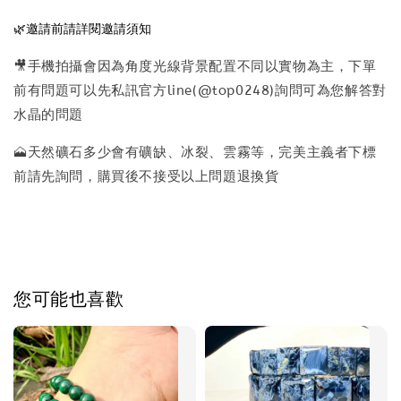
🌿邀請前請詳閱邀請須知
🎥手機拍攝會因為角度光線背景配置不同以實物為主，下單
前有問題可以先私訊官方line(@top0248)詢問可為您解答對
水晶的問題
🗻天然礦石多少會有礦缺、冰裂、雲霧等，完美主義者下標
前請先詢問，購買後不接受以上問題退換貨
您可能也喜歡