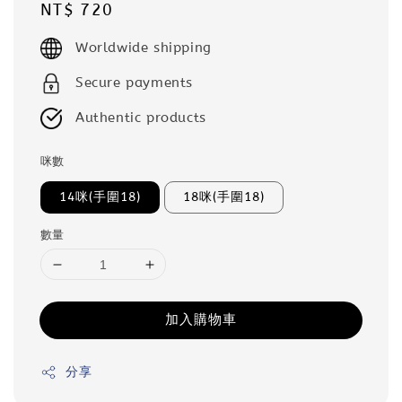
Regular
NT$ 720
price
Worldwide shipping
Secure payments
Authentic products
咪數
14咪(手圍18)
18咪(手圍18)
數量
加入購物車
分享