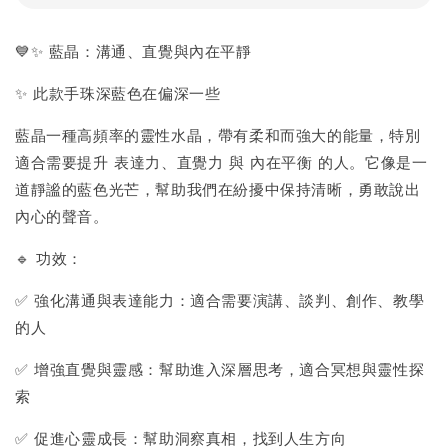
💙✨ 藍晶：溝通、直覺與內在平靜
✨ 此款手珠深藍色在偏深一些
藍晶一種高頻率的靈性水晶，帶有柔和而強大的能量，特別
適合需要提升 表達力、直覺力 與 內在平衡 的人。它像是一
道靜謐的藍色光芒，幫助我們在紛擾中保持清晰，勇敢說出
內心的聲音。
🔹 功效：
✅ 強化溝通與表達能力：適合需要演講、談判、創作、教學
的人
✅ 增強直覺與靈感：幫助進入深層思考，適合冥想與靈性探
索
✅ 促進心靈成長：幫助洞察真相，找到人生方向