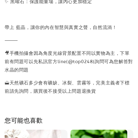
✨ 黑曜石：保護能量場，讓內心更加穩定
帶上 藍晶，讓你的內在智慧與真實之聲，自然流淌！
⸻
🎥手機拍攝會因為角度光線背景配置不同以實物為主，下單
前有問題可以先私訊官方line(@top0248)詢問可為您解答對
水晶的問題
🗻天然礦石多少會有礦缺、冰裂、雲霧等，完美主義者下標
前請先詢問，購買後不接受以上問題退換貨
您可能也喜歡