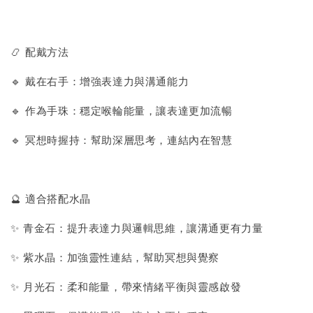
📿 配戴方法
🔹 戴在右手：增強表達力與溝通能力
🔹 作為手珠：穩定喉輪能量，讓表達更加流暢
🔹 冥想時握持：幫助深層思考，連結內在智慧
🔮 適合搭配水晶
✨ 青金石：提升表達力與邏輯思維，讓溝通更有力量
✨ 紫水晶：加強靈性連結，幫助冥想與覺察
✨ 月光石：柔和能量，帶來情緒平衡與靈感啟發