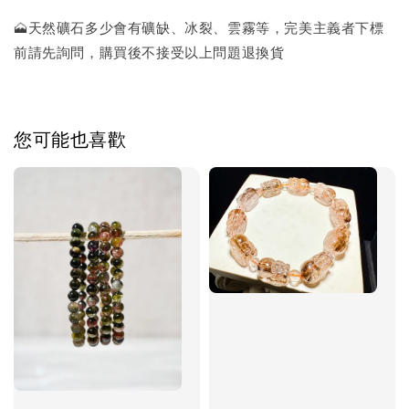
🗻天然礦石多少會有礦缺、冰裂、雲霧等，完美主義者下標
前請先詢問，購買後不接受以上問題退換貨
您可能也喜歡