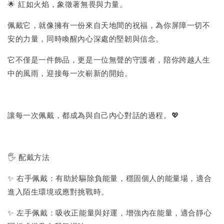
🌟 紅如火焰，象徵著無畏與力量。
佩戴它，就像擁有一份來自天地間的祝福，為你屏障一切不
安的力量，同時喚醒內心深處的堅韌與信念。
它不僅是一件飾品，更是一位無聲的守護者，陪你跨越人生
中的風雨，迎接每一次嶄新的開始。
讓每一次佩戴，都成為與自己內心對話的過程。💖
🖐 配戴方法
✨ 右手佩戴：有助於驅除負能量，穩固個人的能量場，適合
進入陌生環境或應對挑戰時。
✨ 左手佩戴：吸收正能量與好運，增強內在能量，適合靜心