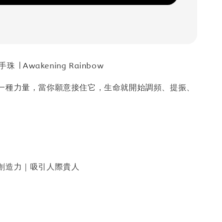
 ∣ Awakening Rainbow
一種力量，當你願意接住它，生命就開始調頻、提振、
創造力｜吸引人際貴人