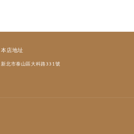
本店地址
新北市泰山區大科路331號