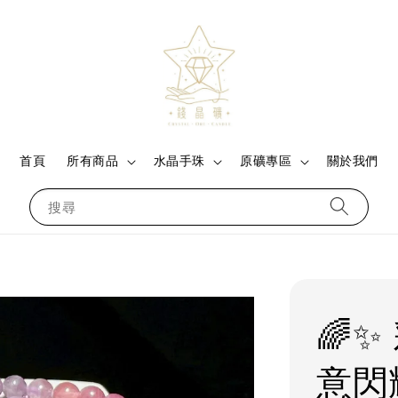
首頁
所有商品
水晶手珠
原礦專區
關於我們
搜尋
🌈
意閃