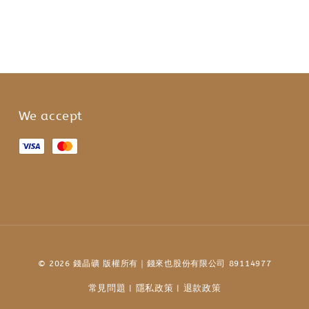
We accept
© 2026 錢晶礦 版權所有｜錢來也股份有限公司 89114977
常見問題
隱私政策
退款政策
|
|