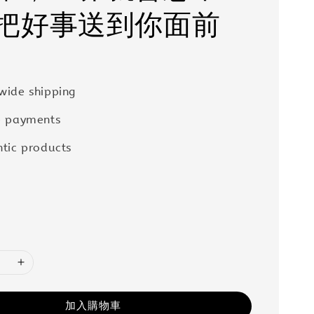
把好事送到你面前
wide shipping
e payments
tic products
加入購物車