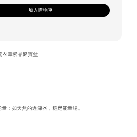
加入購物車
薰衣草紫晶聚寶盆
能量：如天然的過濾器，穩定能量場。