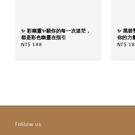
✨ 彩幽靈✨願你的每一次迷茫，
✨ 黑
都是彩色幽靈在指引
你的力量
Regular
NT$ 188
Regula
NT$ 18
price
price
Follow us