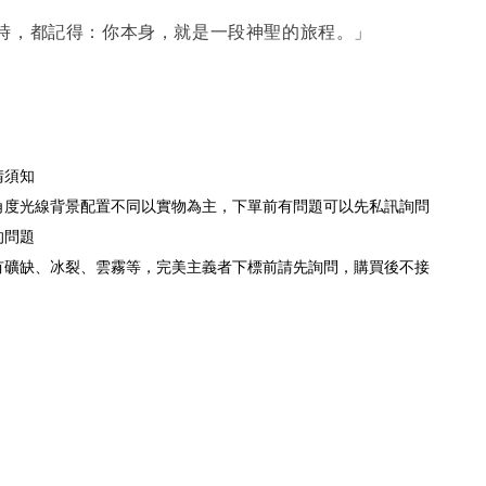
時，都記得：你本身，就是一段神聖的旅程。」
請須知
為角度光線背景配置不同以實物為主，下單前有問題可以先私訊詢問
的問題
會有礦缺、冰裂、雲霧等，完美主義者下標前請先詢問，購買後不接