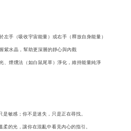
於左手（吸收宇宙能量）或右手（釋放自身能量）
握紫水晶，幫助更深層的靜心與內觀
光、煙燻法（如白鼠尾草）淨化，維持能量純淨
只是敏感；你不是迷失，只是正在尋找。
溫柔的光，讓你在混亂中看見內心的指引。