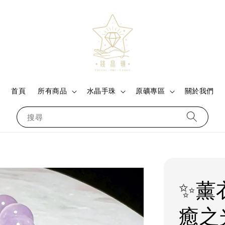
首頁
所有商品
水晶手珠
原礦專區
關於我們
搜尋
✨薰
癒之