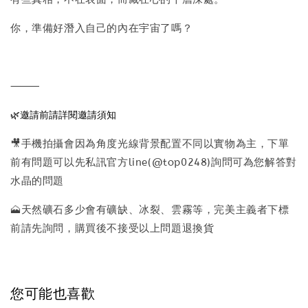
你，準備好潛入自己的內在宇宙了嗎？
⸻
🌿邀請前請詳閱邀請須知
🎥手機拍攝會因為角度光線背景配置不同以實物為主，下單
前有問題可以先私訊官方line(@top0248)詢問可為您解答對
水晶的問題
🗻天然礦石多少會有礦缺、冰裂、雲霧等，完美主義者下標
前請先詢問，購買後不接受以上問題退換貨
您可能也喜歡